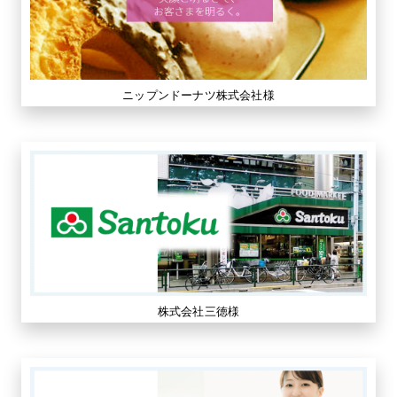
ニップンドーナツ株式会社様
株式会社三徳様