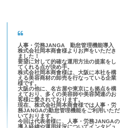
人事・労務JANGA 勤怠管理機能導入
株式会社岡本商會様よりお声をいただき
ました！
要望に対して的確な運用方法の提案をし
てくれる点が決め手。
株式会社岡本商會様は、大阪に本社を構
える美容商材の卸売を行なっている企業
様です。
大阪の他に、名古屋や東京にも拠点を構
えており、多くの美容師や美容関連のお
客様に愛されております。
現在、株式会社岡本商會様では人事・労
務JANGAの勤怠管理機能をご利用いただ
いております。
今回は代表者様に、人事・労務JANGAの
導入経緯や運用状況についてインタビュ