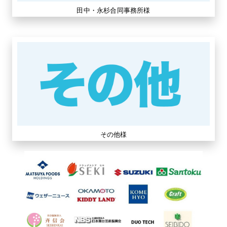
田中・永杉合同事務所様
その他様