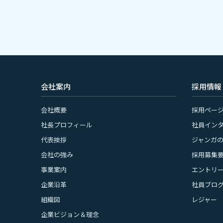
会社案内
採用情報
会社概要
採用ページ
社長プロフィール
社員イン
代表挨拶
ジャンガ
会社の強み
採用募集
事業案内
エントリ
企業沿革
社員ブロ
組織図
レジャー
企業ビジョン＆理念