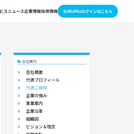
ビス
ニュース
企業情報
採用情報
SURUPAsログインはこちら
会社案内
会社概要
代表プロフィール
代表ご挨拶
企業の強み
事業案内
企業沿革
組織図
ビジョン＆理念