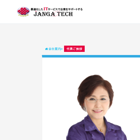
会社案内
代表ご挨拶