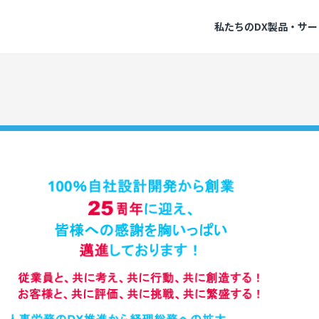
私たちのDX
製品・サー