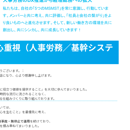
安心重視（人事労務／基幹システ
うございます。：
話になり、心より感謝申し上げます。
に役立つ価値を提供すること」を大切に歩んでまいりました。
時的な流行に流されることなく、
る仕組みづくりに取り組んでおります。
いては、
心を生むこと」を最優先に考え、
無事故・無停止で運用
を続けており、
を積み重ねてまいりました。