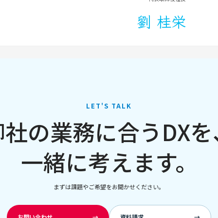
劉 桂栄
LET'S TALK
御社の業務に合うDXを
一緒に考えます。
まずは課題やご希望をお聞かせください。
お問い合わせ
→
資料請求
→