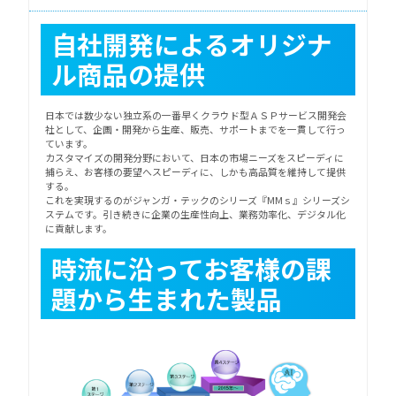
自社開発によるオリジナ
ル商品の提供
日本では数少ない独立系の一番早くクラウド型ＡＳＰサービス開発会
社として、企画・開発から生産、販売、サポートまでを一貫して行っ
ています。
カスタマイズの開発分野において、日本の市場ニーズをスピーディに
捕らえ、お客様の要望へスピーディに、しかも高品質を維持して提供
する。
これを実現するのがジャンガ・テックのシリーズ『MMｓ』シリーズシ
ステムです。引き続きに企業の生産性向上、業務効率化、デジタル化
に貢献します。
時流に沿ってお客様の課
題から生まれた製品