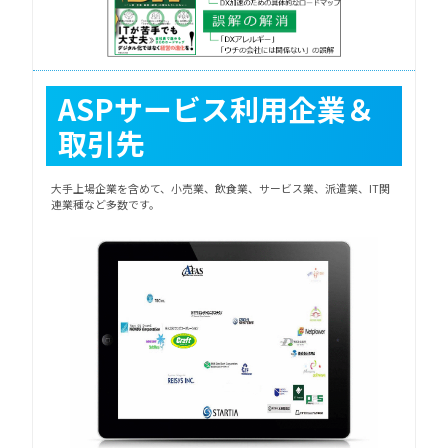
ASPサービス利用企業＆
取引先
大手上場企業を含めて、小売業、飲食業、サービス業、派遣業、IT関
連業種など多数です。