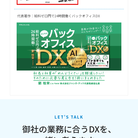
代表著作：給料ゼロ円で24時間働くバックオフィスDX
LET'S TALK
御社の業務に合うDXを、