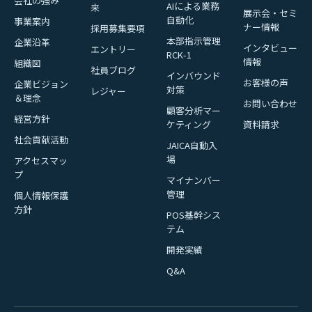
会社の強み
AIによる業務
来
展示会・セミ
自動化
事業案内
ナー情報
採用募集要項
本部指示管理
企業沿革
インタビュー
エントリー
RCK-1
情報
組織図
社員ブログ
インバウンド
お客様の声
企業ビジョン
対策
レジャー
＆理念
お問い合わせ
顧客分析マー
経営方針
ケティング
資料請求
社会貢献活動
JAICA自動入
場
アクセスマッ
プ
マイナンバー
管理
個人情報保護
方針
POS基幹シス
テム
開発実績
Q&A