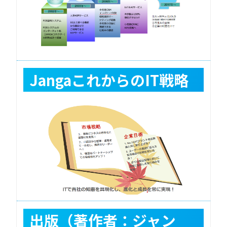
JangaこれからのIT戦略
出版（著作者：ジャン