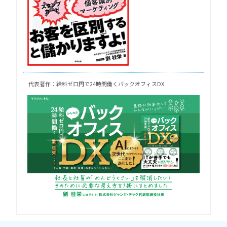
代表著作：給料ゼロ円で24時間働くバックオフィスDX