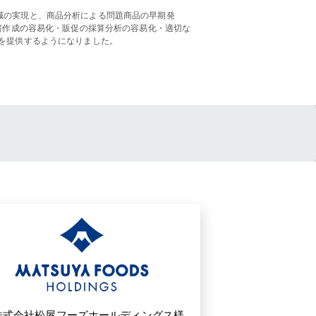
減の実現と、商品分析による問題商品の早期発
書作成の容易化・販促の採算分析の容易化・適切な
を提供するようになりました。
株式会社松屋フーズホールディングス様