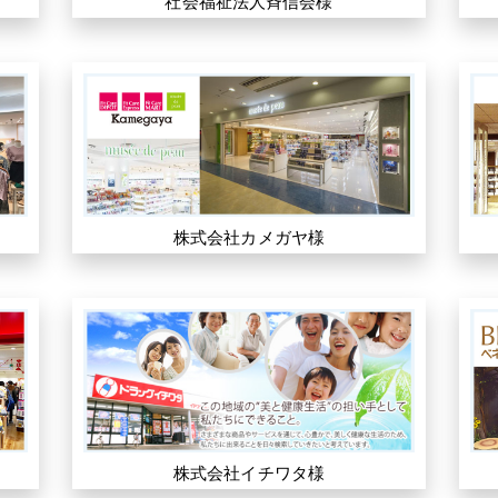
社会福祉法人斉信会様
株式会社カメガヤ様
株式会社イチワタ様