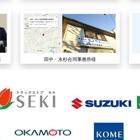
様
田中・永杉合同事務所様