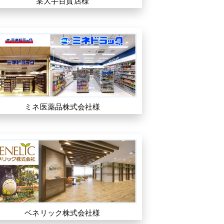
某大手百貨店様
ミネ医薬品株式会社様
ベネリック株式会社様