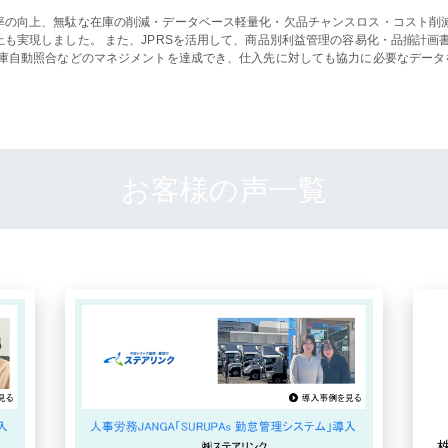
率の向上、無駄な在庫の削減・データベース軽量化・欠品チャンスロス・コスト削
も実現しました。 また、JPRSを活用して、商品別利益管理の容易化・品揃計画
在庫自動照合などのマネジメントを達成でき、仕入先に対しても協力に必要なデータ
お客様の声一覧