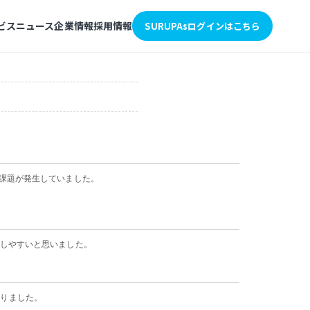
ビス
ニュース
企業情報
採用情報
SURUPAsログインはこちら
課題が発生していました。
しやすいと思いました。
がりました。