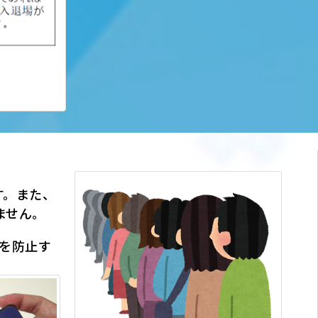
す。また、
ません。
を防止す
。