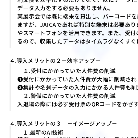
データ入力をする必要もありません。
某展示会では既に端末を貸出し、バーコードを
ますが、JAICAであれば特別な端末は必要あ
やスマートフォンを活用できます。また、受付
るので、収集したデータはタイムラグなくすぐ
４.導入メリットの２－効率アップ－
１.受付にかかっていた人件費の削減
❶受付にかかっていた人件費が大幅に削減され
❷集計や名刺データの入力にかかる人件費も削
２.警備にかかっていた人件費の削減
入退場の際には必ず受付票のQRコードをかざ
４.導入メリットの３ －イメージアップ－
１.最新のAI技術