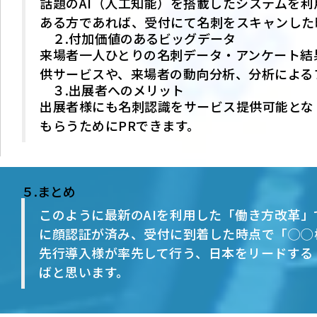
話題のAI（人工知能）を搭載したシステムを
ある方であれば、受付にて名刺をスキャンした
２.付加価値のあるビッグデータ
来場者一人ひとりの名刺データ・アンケート結
供サービスや、来場者の動向分析、分析による
３.出展者へのメリット
出展者様にも名刺認識をサービス提供可能とな
もらうためにPRできます。
５.まとめ
このように最新のAIを利用した「働き方改革
に顔認証が済み、受付に到着した時点で「◯◯
先行導入様が率先して行う、日本をリードする
ばと思います。