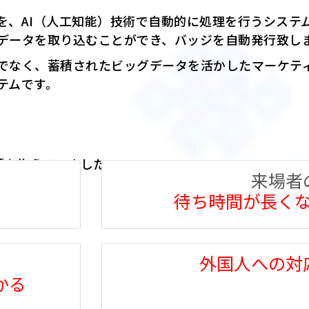
付を、AI（人工知能）技術で自動的に処理を行うシステ
データを取り込むことができ、バッジを自動発行致し
でなく、蓄積されたビッグデータを活かしたマーケテ
テムです。
題を抱えていました。
来場者
待ち時間が長く
外国人への対
かる