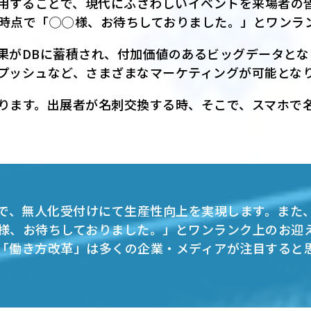
利用することで、現代にふさわしいイベントを来場者の
時点で「◯◯様、お待ちしておりました。」とワンラ
果がDBに蓄積され、付加価値のあるビッグデータとな
プッシュなど、さまざまなマーケティングが可能とな
ります。出展者が名刺交換する時、そこで、スマホで名
」で、無人化受付けにて生産性向上を実現します。また
様、お待ちしておりました。」とワンランク上のお迎
「働き方改革」は多くの企業・メディアが注目すると思