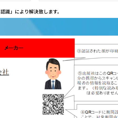
字認識」により解決致します。