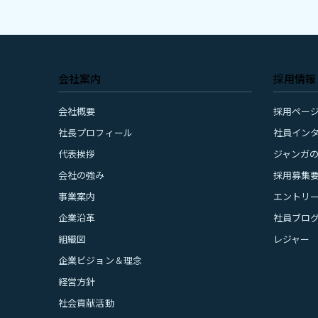
会社案内
採用情報
会社概要
採用ページ
社長プロフィール
社員イン
代表挨拶
ジャンガ
会社の強み
採用募集
事業案内
エントリ
企業沿革
社員ブロ
組織図
レジャー
企業ビジョン＆理念
経営方針
社会貢献活動