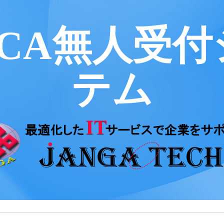
ICA無人受
テム