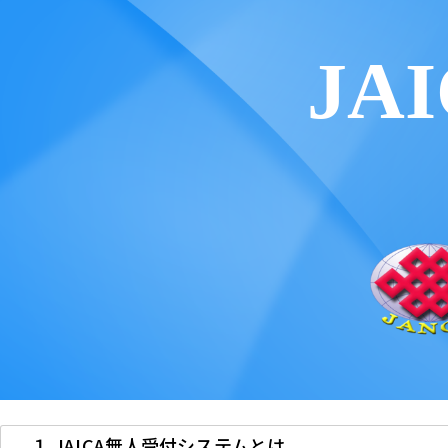
JA
１.JAICA無人受付システムとは