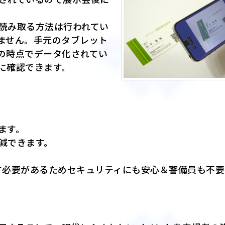
読み取る方法は行われてい
りません。手元のタブレット
の時点でデータ化されてい
に確認できます。
ます。
減できます。
す必要があるためセキュリティにも安心＆警備員も不