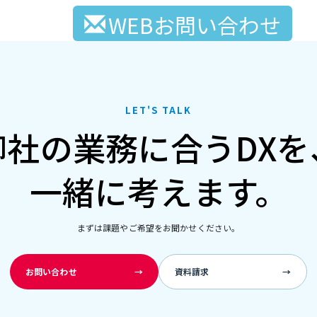
WEBお問い合わせ
LET'S TALK
御社の業務に合うDXを
一緒に考えます。
まずは課題やご希望をお聞かせください。
お問い合わせ
→
資料請求
→