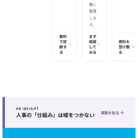
緒に
整理
しま
す。
無料
まず
で診
相談
資料を
断す
して
受け取
る
みる
る
HR INSIGHT
課題を知る
人事の「仕組み」は嘘をつかない