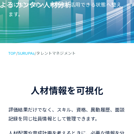
せになりやすい人材情報を活用できる状態へ整え
ます。
TOP
/
SURUPAs
/
タレントマネジメント
人材情報を可視化
評価結果だけでなく、スキル、資格、異動履歴、面談
記録を同じ社員情報として管理できます。
人材配置や育成計画を考えるときに、必要な情報を分