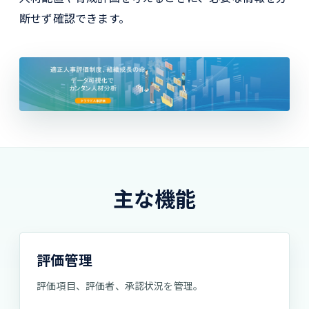
断せず確認できます。
主な機能
評価管理
評価項目、評価者、承認状況を管理。