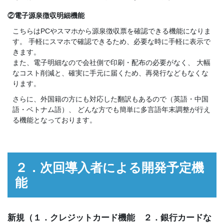
②電子源泉徴収明細機能
こちらはPCやスマホから源泉徴収票を確認できる機能になりま
す。 手軽にスマホで確認できるため、必要な時に手軽に表示で
きます。
また、電子明細なので会社側で印刷・配布の必要がなく、 大幅
なコスト削減と、確実に手元に届くため、再発行などもなくな
ります。
さらに、外国籍の方にも対応した翻訳もあるので（英語・中国
語・ベトナム語）、 どんな方でも簡単に多言語年末調整が行え
る機能となっております。
２．次回導入者による開発予定機
能
新規（１．クレジットカード機能 ２．銀行カードな