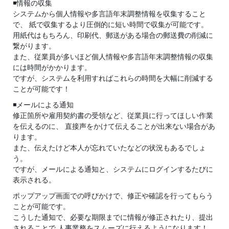
◾情報の収集
システムから個人情報や多言語年末調整情報を収集すること
で、 紙で収集するより圧倒的に短い時間で収集が可能です。
用紙代はもちろん、印刷代、郵送がある場合の郵送費の削減に
繋がります。
また、従業員が多いほど個人情報や多言語年末調整情報の収集
には時間がかかります。
ですが、システムを利用すればこれらの時間を大幅に削減する
ことが可能です！
◾メールによる通知
修正箇所や雇用契約書の受領など、従業員に行ってほしい作業
を伝えるのに、 直接声をかけて伝えることが出来ない場合があ
ります。
また、伝えたけど本人が忘れていたなどの状況もあるでしょ
う。
ですが、メールによる通知と、システムにログインするたびに
表示される。
ポップアップ画面での呼びかけで、修正や確認を行ってもらう
ことが可能です。
こうした通知で、必要な期限までに情報が修正されたり、提出
されることで 人事業務をスムーズに行えるようになります！