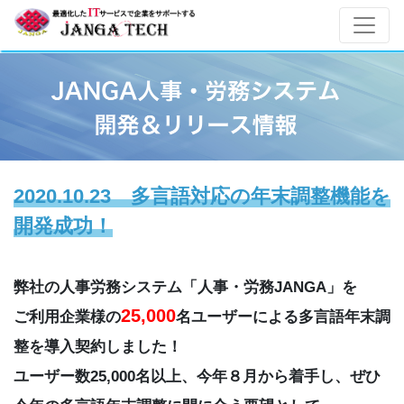
2020.10.23 多言語対応の年末調整機能を
開発成功！
弊社の人事労務システム「人事・労務JANGA」を
25,000
ご利用企業様の
名ユーザーによる多言語年末調
整を導入契約しました！
ユーザー数25,000名以上、今年８月から着手し、ぜひ