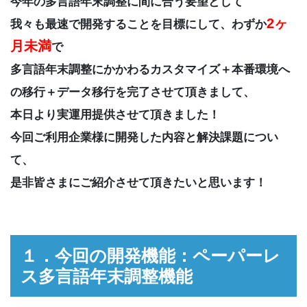
今年の多言語年末調整に間に合う要望として
2ヶ
我々も最速で開発することを目標にして、わずか
月未満
で
多言語年末調整にかかわるカスタマイズ＋本番環境へ
の移行＋データ移行を完了させて頂きまして、
本日より実運用提供させて頂きました！
今回ご利用企業様に開発した内容と解決課題につい
て、
是非皆さまにご紹介させて頂きたいと思います！
１．今回の開発機能：ペーパーレ
ス多言語年末調整機能