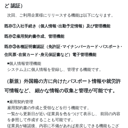
ど 認証）
次回、ご利用企業様にリリースする機能は以下になります。
既存①入社手続き（個人情報･出勤予定情報）及び管理機能
既存②雇用契約書作成、管理機能
既存③各種証明書認証（免許証･マイナンバーカード･パスポート･
住民票･在留カード･身元保証書など）電子管理機能
◾個人情報管理機能
システム上に個人情報を登録し、管理する機能です。
（新規）外国籍の方に向けたパスポート情報や就労許
可情報など、 細かな情報の収集と管理が可能です。
◾雇用契約管理
雇用契約書の作成と受領などを行う機能です。
一覧から更新日が近い従業員を色をつけて表示し、 前回の内容
を参照して作成することも可能です。
従業員が確認後、内容に不備があれば差戻しできる機能もござ