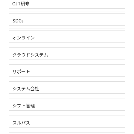
OJT研修
SDGs
オンライン
クラウドシステム
サポート
システム会社
シフト管理
スルパス