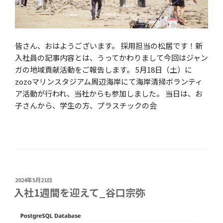
皆さん、おはようございます。 採用担当の松居です！新
入社員の記事内容とは、うってかわりまして今回はジャン
ガの地域貢献活動をご報告します。 5月18日（土）に
zozoマリンスタジアム周辺海岸にて海岸清掃ボランティ
ア活動が行われ、当社からも参加しました。 当日は、お
子さんから、学生の方、プラスチックの会
投
2024年5月21日
稿
入社1週間を迎えて_谷口宗弥
日: