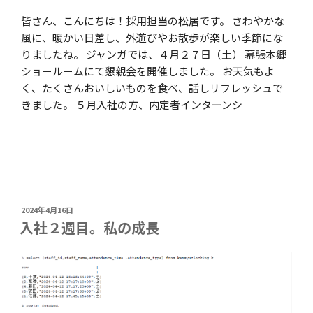
皆さん、こんにちは！採用担当の松居です。 さわやかな
風に、暖かい日差し、外遊びやお散歩が楽しい季節にな
りましたね。 ジャンガでは、４月２７日（土） 幕張本郷
ショールームにて懇親会を開催しました。 お天気もよ
く、たくさんおいしいものを食べ、話しリフレッシュで
きました。 ５月入社の方、内定者インターンシ
投
2024年4月16日
稿
入社２週目。私の成長
日: