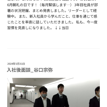
6月朝礼の日です！（毎月緊張します…） 3年目社員が部
署の状況把握、まとめ発表しました。リーダーとして経
験中。 また、新入社員から学んだこと、仕事を通じて感
じたことを率直に話していただきました。 私も、今一度
習慣を見直しになりました。 ↓↓当日
投
2024年5月31日
稿
入社後面談_谷口宗弥
日: