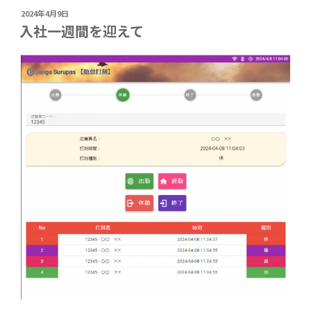
投
2024年4月9日
稿
入社一週間を迎えて
日: