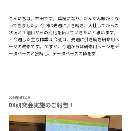
こんにちは。神田です。 葉桜になり、だんだん暖かくな
ってきました。 今回は先週に引き続き、入社してからの
状況と１週目からの変化を伝えていきたいと思います。
・今週した主な作業は 今週は、先週に引き続き研修用ペ
ージの改修です。 ですが、今週からは研修用ページをデ
ータベースと接続し、データベースの値を参
投
2024年4月11日
稿
DX研究会実施のご報告！
日: