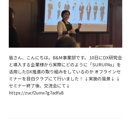
皆さん、こんにちは。B&M事業部です。 10日にDX研究会
と導入する企業様から実際にどのように「SURUPAs」を
活用したDX推進の取り組みをしているのか オフラインセ
ミナーを目白クラブにて行いました！ ↓実施の風景↓ ↓
セミナー終了後、交流会にて↓
https://zucf2umx7g7adfu8