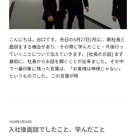
こんにちは。谷口です。 先日の5月27日(月)に、劉社長と
面談をする機会があり、 その際に学んだこと・今後行っ
ていくことについて伝えていきます。 [社長のお話] まず
最初に、社長からお話を聞くことが出来ました。 その中
で一番印象に残った言葉は、「お客様は神様じゃない」
というものでした。 この言葉が特
投
2024年5月30日
稿
入社後面談でしたこと、学んだこと
日: