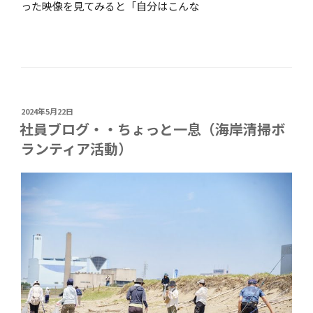
った映像を見てみると「自分はこんな
投
2024年5月22日
稿
社員ブログ・・ちょっと一息（海岸清掃ボ
日:
ランティア活動）