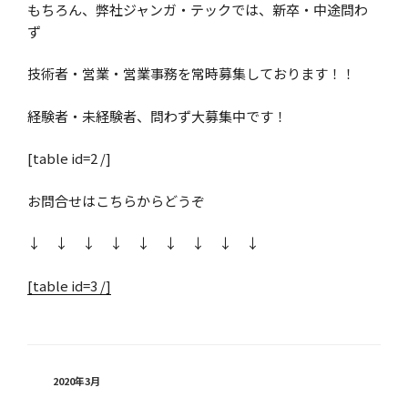
もちろん、弊社ジャンガ・テックでは、新卒・中途問わ
ず
技術者・営業・営業事務を常時募集しております！！
経験者・未経験者、問わず大募集中です！
[table id=2 /]
お問合せはこちらからどうぞ
↓ ↓ ↓ ↓ ↓ ↓ ↓ ↓ ↓
[table id=3 /]
カ
2020年3月
テ