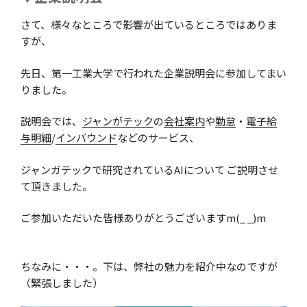
さて、様々なところで影響が出ているところではありま
すが、
先日、第一工業大学で行われた企業説明会に参加してまい
りました。
説明会では、
ジャンがテック
の
会社案内
や
勤怠
・
電子給
与明細
/
インバウンド
などのサービス、
ジャンガテックで研究されているAIについて ご説明させ
て頂きました。
ご参加いただいた皆様ありがとうございますm(_ _)m
ちなみに・・・。下は、弊社の魅力を紹介中なのですが
（緊張しました）