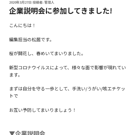
投
2020年3月27日
投稿者:
管理人
稿
企業説明会に参加してきました!
日:
こんにちは！
編集担当の松居です。
桜が開花し、春めいてまいりました。
新型コロナウイルスによって、様々な面で影響が現れてい
ます。
まずは自分を守る一歩として、手洗い/うがい/咳エチケッ
トで
お互い予防してまいりましょう！
▼企業説明会