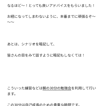
なるほど～！とっても良いアドバイスをもらいました！
お経になってしまわないように、本番までに頑張るぞ～
～～
あとは、シナリオを暗記して、
皆さんの目をみて話すように暗記もしなくては！
こういった練習などは
朝の30分の勉強会
を利用して行い
ます。
この30分は自己成長のための貴重な時間です。