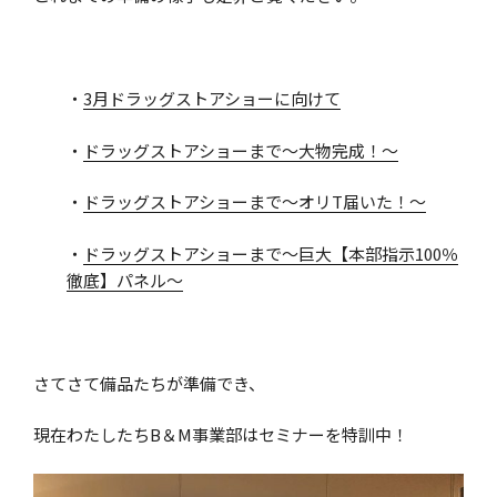
・
3月ドラッグストアショーに向けて
・
ドラッグストアショーまで～大物完成！～
・
ドラッグストアショーまで～オリT届いた！～
・
ドラッグストアショーまで～巨大【本部指示100％
徹底】パネル～
さてさて備品たちが準備でき、
現在わたしたちB＆M事業部はセミナーを特訓中！