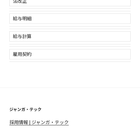
法改正
給与明細
給与計算
雇用契約
ジャンガ・テック
採用情報 | ジャンガ・テック