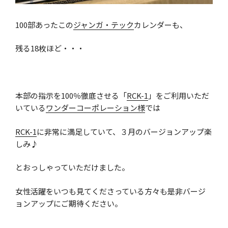
100部あったこの
ジャンガ・テック
カレンダーも、
残る18枚ほど・・・
本部の指示を100％徹底させる「
RCK-1
」をご利用いただ
いている
ワンダーコーポレーション様
では
RCK-1
に非常に満足していて、３月のバージョンアップ楽
しみ♪
とおっしゃっていただけました。
女性活躍をいつも見てくださっている方々も是非バージ
ョンアップにご期待ください。