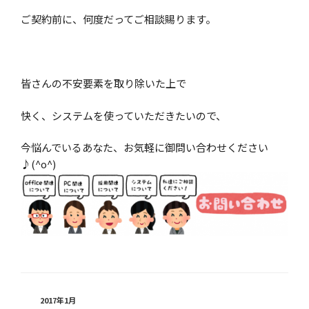
ご契約前に、何度だってご相談賜ります。
皆さんの不安要素を取り除いた上で
快く、システムを使っていただきたいので、
今悩んでいるあなた、お気軽に御問い合わせください
♪(^o^)
カ
2017年1月