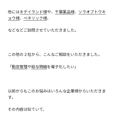
他には
キデイランド様
や、
千葉薬品様
、
ソラオブトウキ
ョウ様
、
ベネリック様
、
などなどご訪問させていただきました。
この他の２社から、こんなご相談をいただきました。
「
勤怠管理
や
給与明細
を電子化したい」
以前からもこのお悩みはいろんな企業様からいただきま
す。
その内容は似ていて、