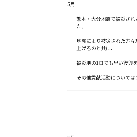
5月
熊本・大分地震で被災され
た。
地震により被災された方々
上げるのと共に、
被災地の1日でも早い復興
その他貢献活動については