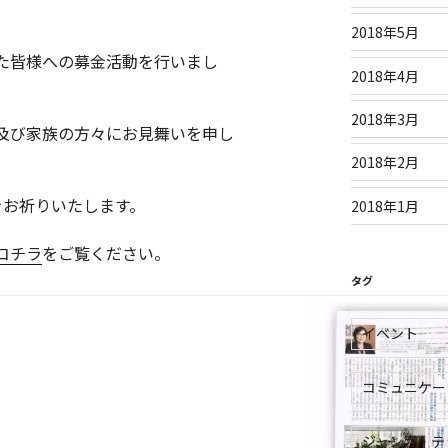
2018年5月
た皆様への募金活動を行いまし
2018年4月
2018年3月
及び家族の方々にお見舞いを申し
2018年2月
をお祈りいたします。
2018年1月
コチラ
をご覧ください。
タグ
イベント
コミュニケー
ジャンガ・テ