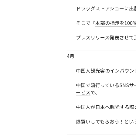
ドラッグストアショーに出
そこで『
本部の指示を100％
プレスリリース発表させて
4月
中国人観光客の
インバウン
中国で流行っているSNSサ
ービス
で、
中国人が日本へ観光する際
爆買いしてもらおう！という