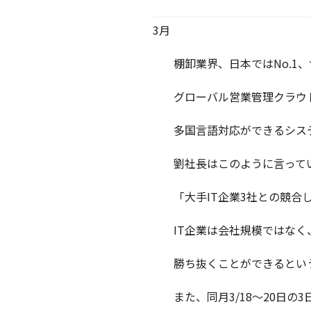
3月
棚卸業界、日本ではNo.1、
グローバル営業管理クラウ
多国言語対応ができるシス
劉社長はこのように言って
「大手IT企業3社との競合
IT企業は会社規模ではな
勝ち抜くことができるとい
また、同月3/18～20日の3