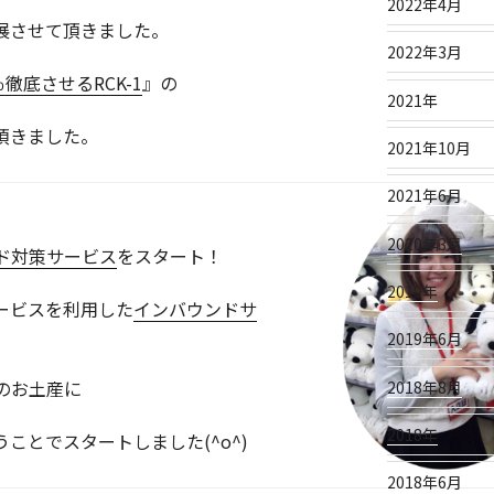
2022年4月
展させて頂きました。
2022年3月
徹底させるRCK-1
』の
2021年
頂きました。
2021年10月
2021年6月
2020年3月
ド対策サービス
をスタート！
2019年
ービスを利用した
インバウンドサ
2019年6月
のお土産に
2018年8月
2018年
ことでスタートしました(^o^)
2018年6月