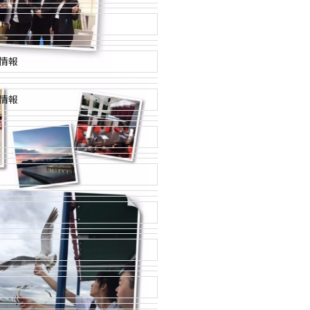
ト
情報
情報