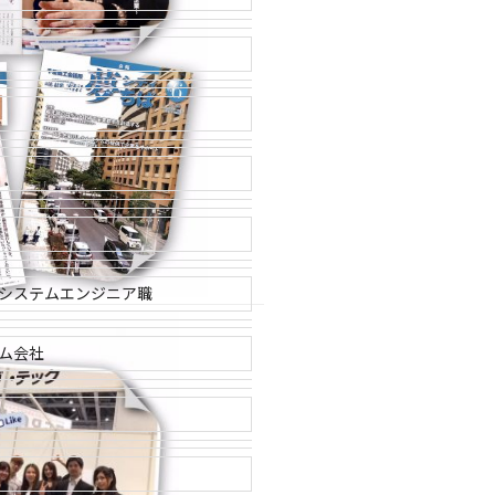
システムエンジニア職
ム会社