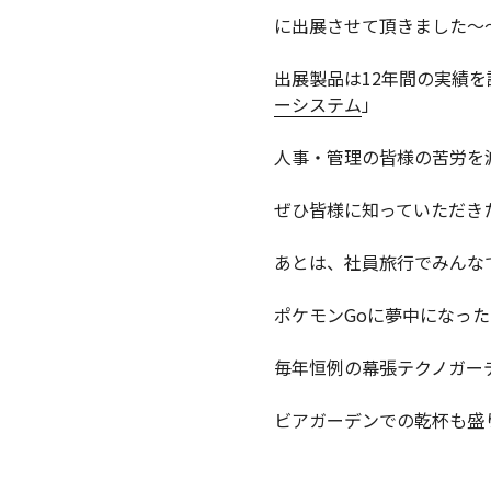
に出展させて頂きました～
出展製品は12年間の実績を
ーシステム
」
人事・管理の皆様の苦労を
ぜひ皆様に知っていただき
あとは、社員旅行でみんな
ポケモンGoに夢中になっ
毎年恒例の幕張テクノガー
ビアガーデンでの乾杯も盛り