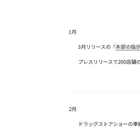
1月
3月リリースの「
本部の指示1
プレスリリースで200店舗
2月
ドラッグストアショーの準