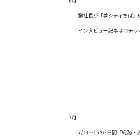
6月
劉社長が「夢シティちば」6
インタビュー記事は
コチラ
7月
7/13～15の3日間「総務