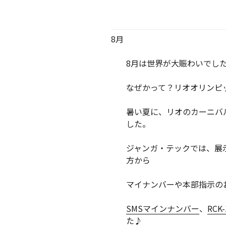
8月
8月は世界が大賑わいでし
なぜかって？リオオリンピ
暑い夏に、リオのカーニバ
した。
ジャンガ・テックでは、展
方から
マイナンバーや本部指示の
SMSマインナンバー
、
RCK-
た♪