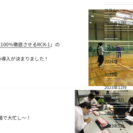
コラム
2025年12月
2025年
00％徹底させるRCK-1
」の
2025年5月
の導入が決まりました！
2024年
2023年
2023年12月
2023年9月
2023年8月
備で大忙し～！
2023年5月