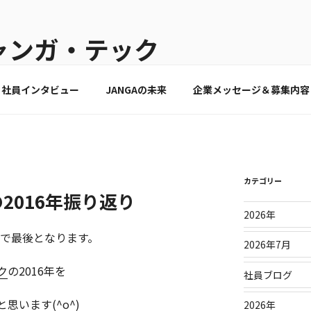
ジャンガ・テック
変えられる人へ
社員インタビュー
JANGAの未来
企業メッセージ＆募集内容
カテゴリー
2016年振り返り
2026年
日で最後となります。
2026年7月
ク
の2016年を
社員ブログ
思います(^o^)
2026年